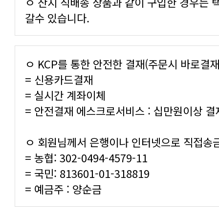
갈수 있습니다.
ㅇ KCP를 통한 안전한 결재(주문시 바로결재
= 신용카드결재
= 실시간 계좌이체
= 안전결재 에스크로서비스 : 십만원이상 결
ㅇ 회원님께서 은행이나 인터넷으로 직접송
= 농협: 302-0494-4579-11
= 국민: 813601-01-318819
= 예금주 : 양순금