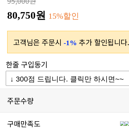
95,000원
80,750원
15%할인
고객님은 주문시
추가 할인됩니다
-1%
한줄 구입동기
주문수량
구매만족도