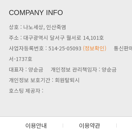
COMPANY INFO
상호 : 나노세상, 인산죽염
주소 : 대구광역시 달서구 월서로 14,101호
사업자등록번호 : 514-25-05093
(정보확인)
서-1737호
대표자 : 양순금 개인정보 관리책임자 : 양순금
개인정보 보호기간 : 회원탈퇴시
호스팅 제공자 :
이용안내
이용약관