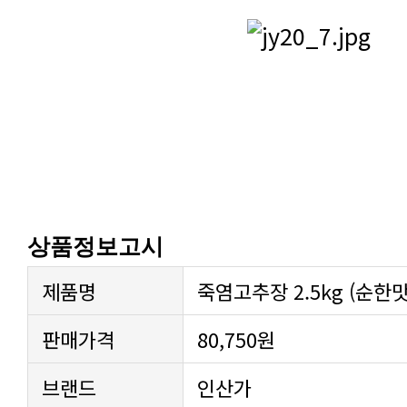
상품정보고시
제품명
죽염고추장 2.5kg (순한
판매가격
80,750원
브랜드
인산가