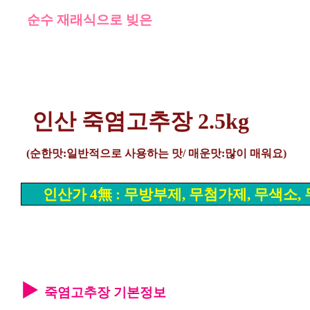
순수 재래식으로 빚은
인산 죽염고추장 2.5kg
(순한맛:일반적으로 사용하는 맛/ 매운맛:많이 매워요)
인산가 4無 : 무방부제, 무첨가제, 무색소,
▶
죽염고추장
기본정보