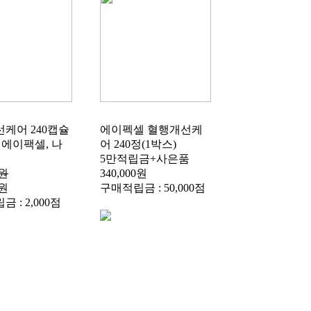
케어 240캡슐
에이펙셀 혈행개선케
/ 에이팩셀, 나
어 240정(1박스)
5만적립금+사은품
0원
340,000원
0원
구매적립금 : 50,000점
 : 2,000점