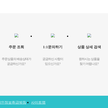
주문 조회
1:1문의하기
상품 상세 검색
주문상품의 배송상태가
궁금하신 사항이
원하시는 상품을
궁금하신가요?
있으신가요?
찾기 어렵나요?
개인정보취급방침
사이트맵