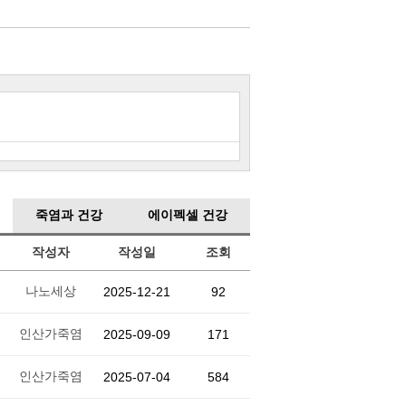
죽염과 건강
에이펙셀 건강
작성자
작성일
조회
나노세상
2025-12-21
92
인산가죽염
2025-09-09
171
인산가죽염
2025-07-04
584