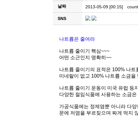
날짜
2013-05-09 [00:15]
count
SNS
나트륨은 줄여라
나트륨 줄이기 핵심~~~
어떤 소근인지 명확히~~
나트륨 줄이기의 표적은 100% 나트
미네랄이 없고 100% 나트륨 소금을
다양한 절임식품에 사용하는 소금은 
문에 저염을 부르짖으며 짜게 먹지 않