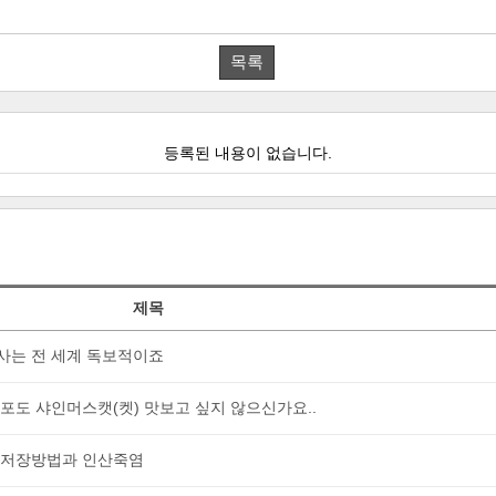
목록
등록된 내용이 없습니다.
제목
사는 전 세계 독보적이죠
청포도 샤인머스캣(켓) 맛보고 싶지 않으신가요..
우 저장방법과 인산죽염