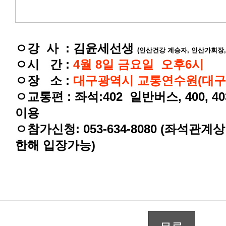
ㅇ강 사 : 김윤세선생
(인산건강 계승자, 인산가회장
ㅇ시 간 :
4월 8일 금요일 오후6시
ㅇ장 소 :
대구광역시 교통연수원(대구
이용
한해 입장가능)