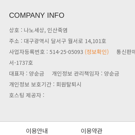
COMPANY INFO
상호 : 나노세상, 인산죽염
주소 : 대구광역시 달서구 월서로 14,101호
사업자등록번호 : 514-25-05093
(정보확인)
서-1737호
대표자 : 양순금 개인정보 관리책임자 : 양순금
개인정보 보호기간 : 회원탈퇴시
호스팅 제공자 :
이용안내
이용약관