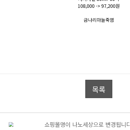
108,000 -> 97,200원
금나리마늘죽염
목록
쇼핑몰명이 나노세상으로 변경됩니다