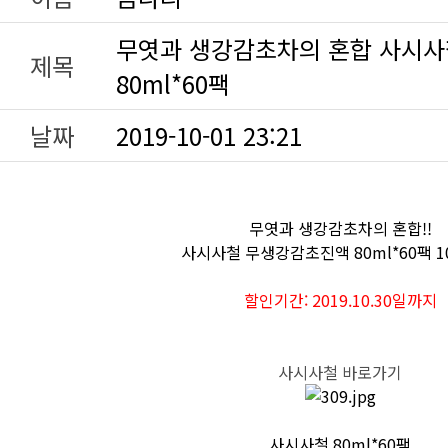
제목
80ml*60팩
날짜
2019-10-01 23:21
무엿과 생강감초차의 혼합!!
사시사철 무생강감초진액 80ml*60팩 
할인기간: 2019.10.30일까지
사시사철 바로가기
사시사철 80ml*60팩